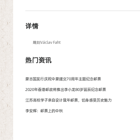
详情
雕刻Václav Faht
热门资讯
蒙古国发行庆祝中蒙建交70周年主题纪念邮票
2020年香港邮政将推出李小龙80岁诞辰纪念邮票
江苏高校学子亲自设计鼠年邮票，切身感受历史魅力
李安辉：邮票上的中秋
邮票收藏禁忌，这三类邮票不宜多收藏