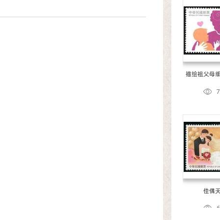
描绘祖父母
子的
佳偶