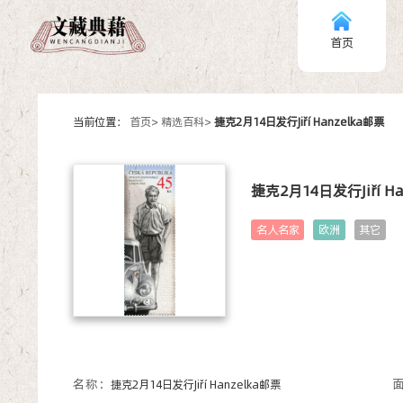
首页
当前位置：
首页>
精选百科>
捷克2月14日发行Jiří Hanzelka邮票
捷克2月14日发行Jiří H
名人名家
欧洲
其它
名称：
捷克2月14日发行Jiří Hanzelka邮票